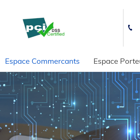
Espace Commercants
Espace Porte